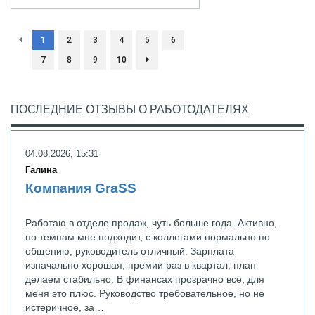
1
2
3
4
5
6
7
8
9
10
ПОСЛЕДНИЕ ОТЗЫВЫ О РАБОТОДАТЕЛЯХ
04.08.2026, 15:31
Галина
Компания GraSS
Работаю в отделе продаж, чуть больше года. Активно,
по темпам мне подходит, с коллегами нормально по
общению, руководитель отличный. Зарплата
изначально хорошая, премии раз в квартал, план
делаем стабильно. В финансах прозрачно все, для
меня это плюс. Руководство требовательное, но не
истеричное, за…