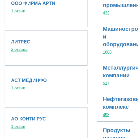
ООО ФИРМА АРТИ
промышленн
1 отзыв
432
Машиностро
и
ЛИТРЕС
оборудован
2 отзыва
1008
Металлургич
компании
АСТ МЕДИНФО
517
1 отзыв
Нефтегазов
комплекс
493
АО КОНТИ РУС
1 отзыв
Продукты