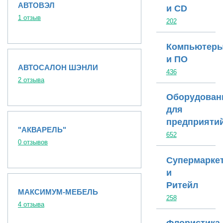
АВТОВЭЛ
и CD
1 отзыв
202
Компьютер
и ПО
АВТОСАЛОН ШЭНЛИ
436
2 отзыва
Оборудован
для
предприяти
"АКВАРЕЛЬ"
652
0 отзывов
Супермарке
и
Ритейл
МАКСИМУМ-МЕБЕЛЬ
258
4 отзыва