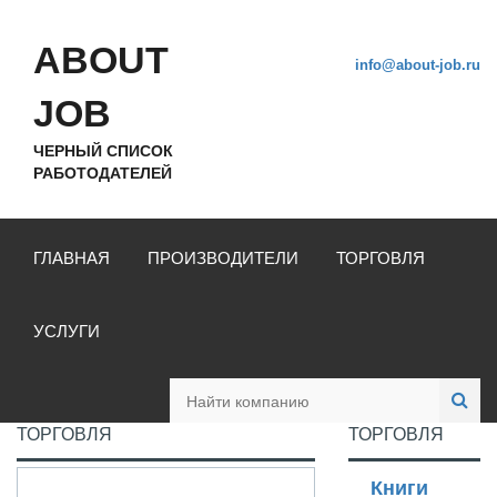
ABOUT
info@about-job.ru
JOB
ЧЕРНЫЙ СПИСОК
РАБОТОДАТЕЛЕЙ
ГЛАВНАЯ
ПРОИЗВОДИТЕЛИ
ТОРГОВЛЯ
УСЛУГИ
ТОРГОВЛЯ
ТОРГОВЛЯ
Книги