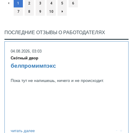
1
2
3
4
5
6
7
8
9
10
ПОСЛЕДНИЕ ОТЗЫВЫ О РАБОТОДАТЕЛЯХ
04.08.2026, 03:03
Ско́тный двор
белпромимпэкс
Пока тут не напишешь, ничего и не происходит.
читать далее