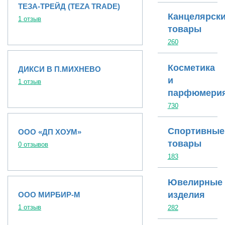
ТЕЗА-ТРЕЙД (TEZA TRADE)
Канцелярск
1 отзыв
товары
260
Косметика
ДИКСИ В П.МИХНЕВО
и
1 отзыв
парфюмери
730
Спортивные
ООО «ДП ХОУМ»
товары
0 отзывов
183
Ювелирные
изделия
ООО МИРБИР-М
1 отзыв
282