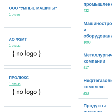
промышленн
ООО "УМНЫЕ МАШИНЫ"
432
1 отзыв
Машиностро
и
оборудован
АО ФЗМТ
1008
1 отзыв
Металлургич
компании
517
ПРОЛЮКС
Нефтегазов
1 отзыв
комплекс
493
Продукты