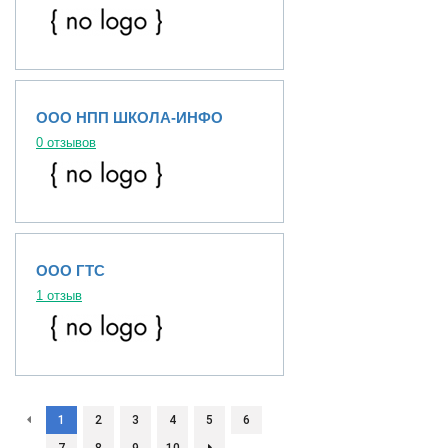
ООО НПП ШКОЛА-ИНФО
0 отзывов
ООО ГТС
1 отзыв
1
2
3
4
5
6