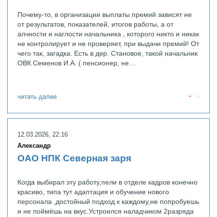
Почему-то, в организации выплаты премий зависят не
от результатов, показателей, итогов работы, а от
алчности и наглости начальника , которого никто и никак
не контролирует и не проверяет, при выдачи премий! От
чего так, загадка. Есть в дер. Становое, такой начальник
ОВК Семенов И.А. ( пенсионер, не…
читать далее
12.03.2026, 22:16
Александр
ОАО НПК Северная заря
Когда выбирал эту работу,пели в отделе кадров конечно
красиво, типа тут адаптация и обучение нового
персонала ,достойный подход к каждому,не попробуешь
и не поймёшь на вкус.Устроился наладчиком 2разряда