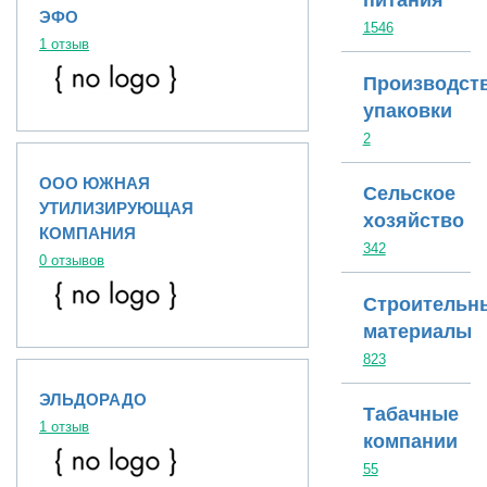
питания
ЭФО
1546
1 отзыв
Производст
упаковки
2
ООО ЮЖНАЯ
Сельское
УТИЛИЗИРУЮЩАЯ
хозяйство
КОМПАНИЯ
342
0 отзывов
Строительн
материалы
823
ЭЛЬДОРАДО
Табачные
1 отзыв
компании
55