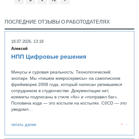
7
8
9
10
ПОСЛЕДНИЕ ОТЗЫВЫ О РАБОТОДАТЕЛЯХ
18.07.2026, 13:18
Алексей
НПП Цифровые решения
Минусы и суровая реальность: Технологический
зоопарк. Мы «пишем микросервисы» на самописном
фреймворке 2008 года, который написан увлившимся
сотрудником в студенчестве. Документации нет,
коммиты подписаны в стиле «fix» и «поправил баг».
Половина кода — это костыли на костылях. CI/CD — это
уведомл…
читать далее