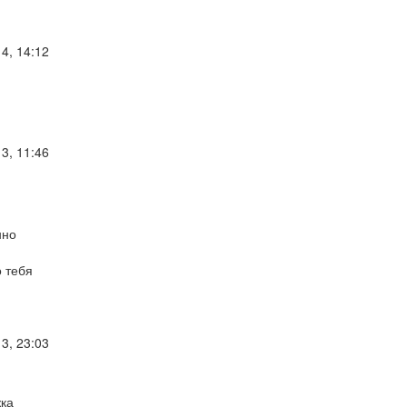
4, 14:12
3, 11:46
нно
 тебя
3, 23:03
жка