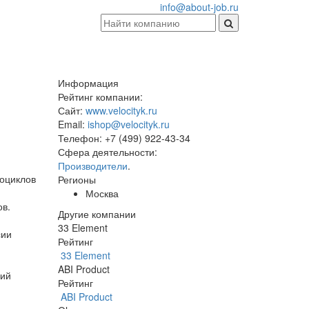
info@about-job.ru
Информация
Рейтинг компании:
Сайт:
www.velocityk.ru
Email:
ishop@velocityk.ru
Телефон:
+7 (499) 922-43-34
Сфера деятельности:
Производители
.
роциклов
Регионы
Москва
ов.
Другие компании
33 Element
сии
Рейтинг
33 Element
ABI Product
щий
Рейтинг
ABI Product