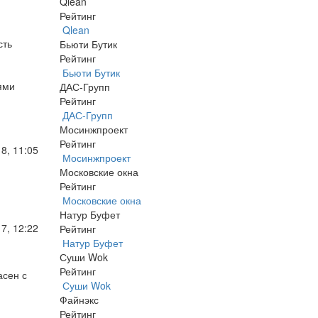
Qlean
Рейтинг
Qlean
сть
Бьюти Бутик
Рейтинг
Бьюти Бутик
ями
ДАС-Групп
Рейтинг
ДАС-Групп
Мосинжпроект
Рейтинг
8, 11:05
Мосинжпроект
Московские окна
Рейтинг
Московские окна
Натур Буфет
7, 12:22
Рейтинг
Натур Буфет
Суши Wok
Рейтинг
асен с
Суши Wok
Файнэкс
Рейтинг