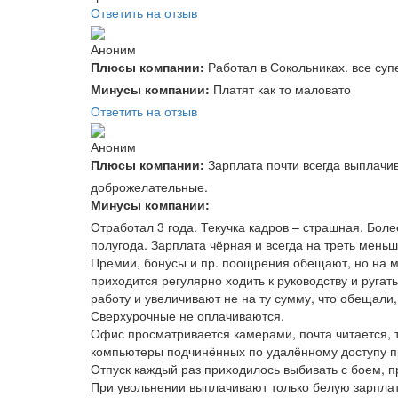
Ответить на отзыв
Аноним
Плюсы компании:
Работал в Сокольниках. все су
Минусы компании:
Платят как то маловато
Ответить на отзыв
Аноним
Плюсы компании:
Зарплата почти всегда выплачи
доброжелательные.
Минусы компании:
Отработал 3 года. Текучка кадров – страшная. Боле
полугода. Зарплата чёрная и всегда на треть мень
Премии, бонусы и пр. поощрения обещают, но на м
приходится регулярно ходить к руководству и руга
работу и увеличивают не на ту сумму, что обещали
Сверхурочные не оплачиваются.
Офис просматривается камерами, почта читается, 
компьютеры подчинённых по удалённому доступу п
Отпуск каждый раз приходилось выбивать с боем, пр
При увольнении выплачивают только белую зарплат