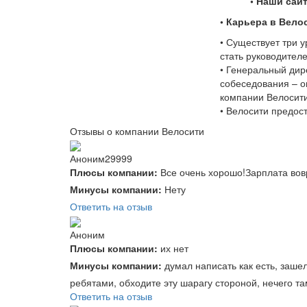
• Наши сайты
• Карьера в Вело
• Существует три 
стать руководител
• Генеральный дир
собеседования – о
компании Велосит
• Велосити предос
Отзывы о компании Велосити
Аноним29999
Плюсы компании:
Все очень хорошо!Зарплата вов
Минусы компании:
Нету
Ответить на отзыв
Аноним
Плюсы компании:
их нет
Минусы компании:
думал написать как есть, зашел
ребятами, обходите эту шарагу стороной, нечего та
Ответить на отзыв