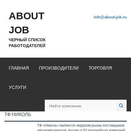
ABOUT
info@about-job.ru
JOB
ЧЕРНЫЙ СПИСОК
РАБОТОДАТЕЛЕЙ
ГЛАВНАЯ
ПРОИЗВОДИТЕЛИ
ТОРГОВЛЯ
УСЛУГИ
ТФ НИКОЛЬ
ТФ «Николь» является лидером рынка поставщиков
автокомпонентов, входит в 50 крупнейших компаний