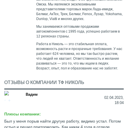
Омска. Мы являемся эксклюзивными
представителями торговых марок Лада-имидж,
Белмаг, АкТех, Трек, Белмаг, Fenox, Лузар, Yokohama,
Dunlop, Viatti и многих других.
Мы занимаемся оптовыми продажами
автокомпонентов с 1995 года, успешно работаем в
12 регионах страны.
Работа в Николь — это стабильная оплата,
возможность расти и прозрачные требования. У нас
работает 624 человека, но мы так быстро растем,
что людей не хватает. Ответственность и желание
развиваться — это то, что мы ищем в людях.
Возраст, опыт, пол и образование нас не заботят.
ОТЗЫВЫ О КОМПАНИИ ТФ НИКОЛЬ
Вадим
02.04.2023,
18:04
Плюсы компании:
Был у меня порыв найти другую работу, видимо устал. Потом
остыл и решил притормозить. Как никак 4 гола в отделе