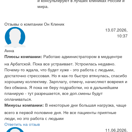
и консультируют в лучших клиниках России и
мира.
Отзывы о компании Он Клиник
13.07.2026,
10:37
Анна
Плюсы компании:
Работаю администратором в медцентре
на Арбатской. Пока все устраивает. Устроилась недавно.
Почему-то ждала, что будет хуже - это работа с людьми,
достаточно стрессовая. Но я как-то быстро втянулась, спасибо
хорошему коллективу. Зарплату, отмечу, начисляют вовремя и
без обмана. Я пока не беру подработки, но в дальнейшем
планирую - тут разрешается, все доп.смены будут
оплачиваться.
Минусы компании:
В некоторые дни большая нагрузка, чаще
всего в первой половине дня. Не все пациенты приятные
люди, но это работа с людьми
Ответить на отзыв
11.06.2026,