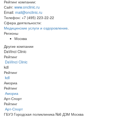
Рейтинг компании:
Сайт:
www.onclinic.ru
Email:
mail@onclinic.ru
Телефон:
+7 (495) 223-22-22
Сфера деятельности:
Медицинские услуги и оздоровление
.
Регионы
Москва
Другие компании
DaVinci Clinic
Рейтинг
DaVinci Clinic
kdl
Рейтинг
kdl
Амориа
Рейтинг
Амориа
Арт-Спорт
Рейтинг
Арт-Спорт
ГБУЗ Городская поликлиника №6 ДЗМ Москва