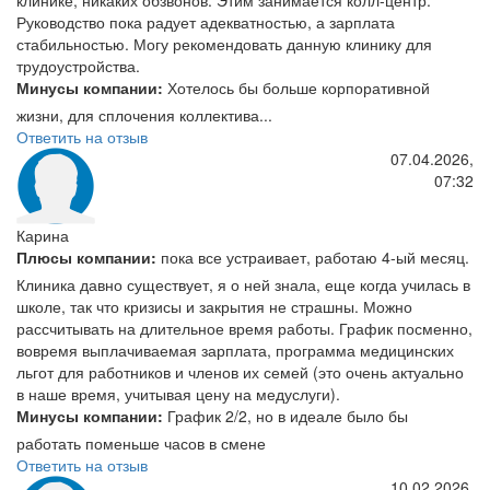
клинике, никаких обзвонов. Этим занимается колл-центр.
Руководство пока радует адекватностью, а зарплата
стабильностью. Могу рекомендовать данную клинику для
трудоустройства.
Минусы компании:
Хотелось бы больше корпоративной
жизни, для сплочения коллектива...
Ответить на отзыв
07.04.2026,
07:32
Карина
Плюсы компании:
пока все устраивает, работаю 4-ый месяц.
Клиника давно существует, я о ней знала, еще когда училась в
школе, так что кризисы и закрытия не страшны. Можно
рассчитывать на длительное время работы. График посменно,
вовремя выплачиваемая зарплата, программа медицинских
льгот для работников и членов их семей (это очень актуально
в наше время, учитывая цену на медуслуги).
Минусы компании:
График 2/2, но в идеале было бы
работать поменьше часов в смене
Ответить на отзыв
10.02.2026,