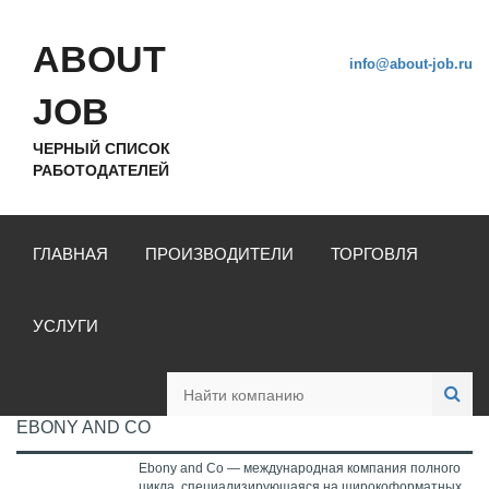
ABOUT
info@about-job.ru
JOB
ЧЕРНЫЙ СПИСОК
РАБОТОДАТЕЛЕЙ
ГЛАВНАЯ
ПРОИЗВОДИТЕЛИ
ТОРГОВЛЯ
УСЛУГИ
EBONY AND CO
Ebony and Co — международная компания полного
цикла, специализирующаяся на широкоформатных