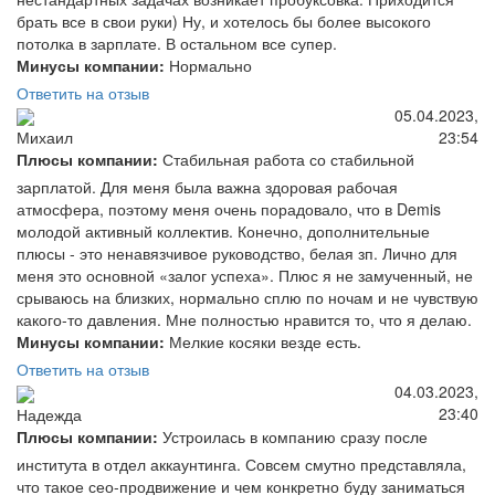
брать все в свои руки) Ну, и хотелось бы более высокого
потолка в зарплате. В остальном все супер.
Минусы компании:
Нормально
Ответить на отзыв
05.04.2023,
23:54
Михаил
Плюсы компании:
Стабильная работа со стабильной
зарплатой. Для меня была важна здоровая рабочая
атмосфера, поэтому меня очень порадовало, что в Demis
молодой активный коллектив. Конечно, дополнительные
плюсы - это ненавязчивое руководство, белая зп. Лично для
меня это основной «залог успеха». Плюс я не замученный, не
срываюсь на близких, нормально сплю по ночам и не чувствую
какого-то давления. Мне полностью нравится то, что я делаю.
Минусы компании:
Мелкие косяки везде есть.
Ответить на отзыв
04.03.2023,
23:40
Надежда
Плюсы компании:
Устроилась в компанию сразу после
института в отдел аккаунтинга. Совсем смутно представляла,
что такое сео-продвижение и чем конкретно буду заниматься