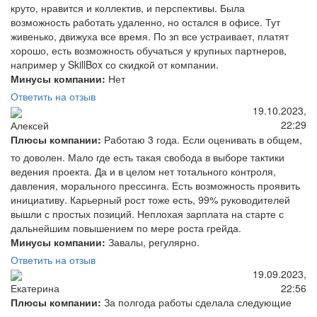
круто, нравится и коллектив, и перспективы. Была
возможность работать удаленно, но остался в офисе. Тут
живенько, движуха все время. По зп все устраивает, платят
хорошо, есть возможность обучаться у крупных партнеров,
например у SkillBox со скидкой от компании.
Минусы компании:
Нет
Ответить на отзыв
19.10.2023,
22:29
Алексей
Плюсы компании:
Работаю 3 года. Если оценивать в общем,
то доволен. Мало где есть такая свобода в выборе тактики
ведения проекта. Да и в целом нет тотального контроля,
давления, морального прессинга. Есть возможность проявить
инициативу. Карьерный рост тоже есть, 99% руководителей
вышли с простых позиций. Неплохая зарплата на старте с
дальнейшим повышением по мере роста грейда.
Минусы компании:
Завалы, регулярно.
Ответить на отзыв
19.09.2023,
22:56
Екатерина
Плюсы компании:
За полгода работы сделала следующие