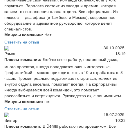
поучиться. Зарплата состоит из оклада и премии, которая
зависит от выполнения плана отдела. Все официально. Из
плюсов — два офиса (в Тамбове и Москве), современное
оборудование и адекватное руководство, которое ценит
специалистов.
Минусы компании:
Нет
Ответить на отзыв
30.10.2025,
18:19
Роман
Плюсы компании:
Люблю свою работу, постоянный движ,
много проектов, иногда попадаются очень интересные.
График гибкий – можно приходить хоть в 10 и отрабатывать 8
часов. Премия реально подстегивает стараться, коллектив
внутри отдела веселый, помогают всегда. На корпоративы
иногда выбираемся всей командой, это помогает
расслабиться и встряхнуться. Руководство ок, с пониманием.
Минусы компании:
нет
Ответить на отзыв
15.07.2025,
10:23
Виктор
Плюсы компании:
В Demis работаю тестировщиком. Все