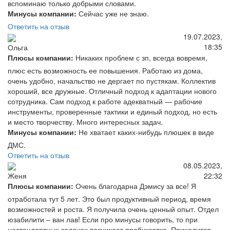
вспоминаю только добрыми словами.
Минусы компании:
Сейчас уже не знаю.
Ответить на отзыв
19.07.2023,
18:35
Ольга
Плюсы компании:
Никаких проблем с зп, всегда вовремя,
плюс есть возможность ее повышения. Работаю из дома,
очень удобно, начальство не дергает по пустякам. Коллектив
хороший, все дружные. Отличный подход к адаптации нового
сотрудника. Сам подход к работе адекватный — рабочие
инструменты, проверенные тактики и единый подход, но есть
и место творчеству. Много интересных задач.
Минусы компании:
Не хватает каких-нибудь плюшек в виде
ДМС.
Ответить на отзыв
08.05.2023,
22:32
Женя
Плюсы компании:
Очень благодарна Дэмису за все! Я
отработала тут 5 лет. Это был продуктивный период, время
возможностей и роста. Я получила очень ценный опыт. Отдел
юзабилити – ван лав! Если про минусы говорить, то при
нестандартных задачах возникает пробуксовка. Приходится