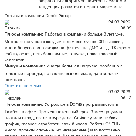
разработки алгоритмов поисковых систем и
тенденции развития интернет-маркетинга.
Отзывы о компании Demis Group
24.03.2026,
08:09
Евгений
Плюсы компании:
Работаю в компании больше 3 лет уже.
Мне кажется у нас с каждым годом все лучше. ЗП высокая,
много бонусов типа скидки на фитнес, на ДМС и т.д. ТК строго
соблюдается, есть больничные, отпуска, плюс классный
коллектив
Минусы компании:
Иногда большая нагрузка, особенно в
отчетные периоды, но вполне выполнимая, да и коллеги
помогают.
Ответить на отзыв
03.02.2026,
06:12
Николай
Плюсы компании:
Устроился в Demis программистом в
Тамбов, в офис. Про испытательный срок: 3 месяца учили,
платили оклад, ввели в курс дела. Сейчас у меня гибкий
график, главное отработать свои 8 часов. Работы ОЧЕНЬ
много, проекты сложные, но интересные (зато постоянно
прокачиваешь свои навыки). Команда сильная, есть у кого