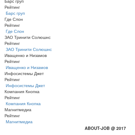
Барс груп
Рейтинг
Барс груп
Где Слон
Рейтинг
Где Слон
ЗАО Тринити Солюшнс
Рейтинг
ЗАО Тринити Солюшнс
Иващенко и Низамов
Рейтинг
Иващенко и Низамов
Инфосистемы Джет
Рейтинг
Инфосистемы Джет
Компания Кнопка
Рейтинг
Компания Кнопка
Магнитмедиа
Рейтинг
Магнитмедиа
ABOUT-JOB @ 2017