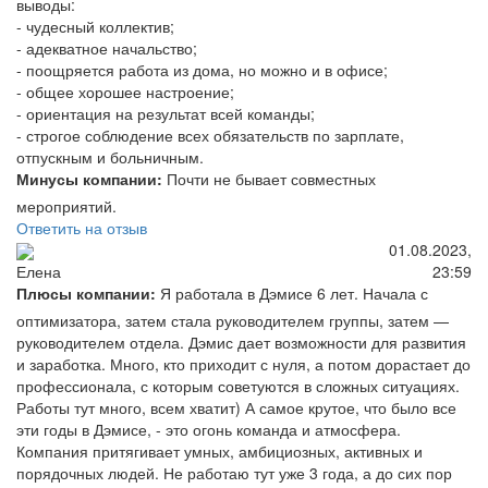
выводы:
- чудесный коллектив;
- адекватное начальство;
- поощряется работа из дома, но можно и в офисе;
- общее хорошее настроение;
- ориентация на результат всей команды;
- строгое соблюдение всех обязательств по зарплате,
отпускным и больничным.
Минусы компании:
Почти не бывает совместных
мероприятий.
Ответить на отзыв
01.08.2023,
23:59
Елена
Плюсы компании:
Я работала в Дэмисе 6 лет. Начала с
оптимизатора, затем стала руководителем группы, затем —
руководителем отдела. Дэмис дает возможности для развития
и заработка. Много, кто приходит с нуля, а потом дорастает до
профессионала, с которым советуются в сложных ситуациях.
Работы тут много, всем хватит) А самое крутое, что было все
эти годы в Дэмисе, - это огонь команда и атмосфера.
Компания притягивает умных, амбициозных, активных и
порядочных людей. Не работаю тут уже 3 года, а до сих пор