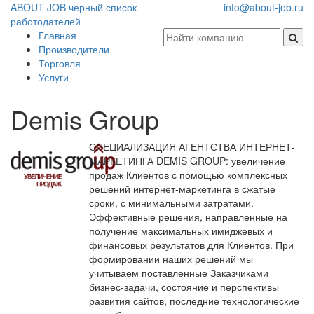
ABOUT JOB
черный список
info@about-job.ru
работодателей
Главная
Производители
Торговля
Услуги
Demis Group
СПЕЦИАЛИЗАЦИЯ АГЕНТСТВА ИНТЕРНЕТ-
МАРКЕТИНГА DEMIS GROUP: увеличение
продаж Клиентов с помощью комплексных
решений интернет-маркетинга в сжатые
сроки, с минимальными затратами.
Эффективные решения, направленные на
получение максимальных имиджевых и
финансовых результатов для Клиентов. При
формировании наших решений мы
учитываем поставленные Заказчиками
бизнес-задачи, состояние и перспективы
развития сайтов, последние технологические