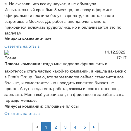
я. Но сказали, что всему научат, и не обманули.
Испытательный срок был 3 месяца, но сразу оформили
официально и платили белую зарплату, что не так часто
встретишь в Москве. Да, работы иногда очень много,
приходится включать трудоголика, но и оплачивается это по
заслугам
Минусы компании:
нет
Ответить на отзыв
14.12.2022,
17:17
Елена
Плюсы компании:
когда мне надоело фрилансить и
захотелось стать частью какой-то компании, я нашла вакансию
в Demis Group. Знаю, что таргетологов сейчас становится всё
больше, и самостоятельно находить клиентов бывает не
просто. А тут всегда есть работа, заказы и, соответственно,
зарплата. Меня всё устраивает, на фрилансе я зарабатывала
гораздо меньше.
Минусы компании:
сплошные плюсы
Ответить на отзыв
1
2
3
4
5